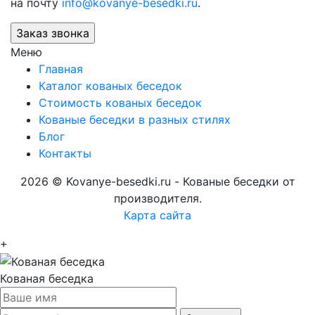
на почту
info@kovanye-besedki.ru
.
Меню
Главная
Каталог кованых беседок
Стоимость кованых беседок
Кованые беседки в разных стилях
Блог
Контакты
2026 © Kovanye-besedki.ru - Кованые беседки от
производителя.
Карта сайта
+
Кованая беседка