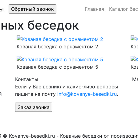
Главная
Каталог бе
ных беседок
Кованая беседка с орнаментом 2
Ко
Кованая беседка с орнаментом 5
Ко
Контакты
М
Если у Вас возникли какие-либо вопросы
й
пишите на почту
info@kovanye-besedki.ru
.
 © Kovanye-besedki.ru - Кованые беседки от производи