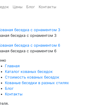
седок
Цены
Блог
Контакты
ваная беседка с орнаментом 3
ваная беседка с орнаментом 6
еню
Главная
Каталог кованых беседок
Стоимость кованых беседок
Кованые беседки в разных стилях
Блог
Контакты
теля.