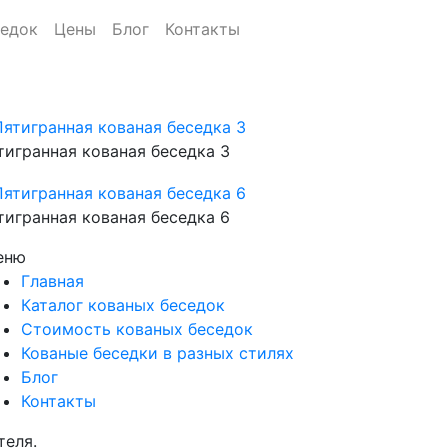
седок
Цены
Блог
Контакты
тигранная кованая беседка 3
тигранная кованая беседка 6
еню
Главная
Каталог кованых беседок
Стоимость кованых беседок
Кованые беседки в разных стилях
Блог
Контакты
теля.